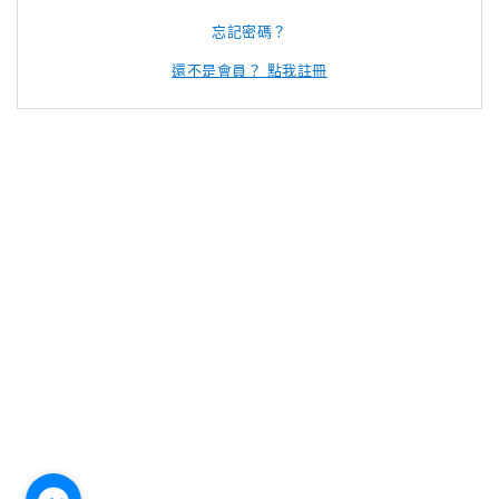
忘記密碼？
還不是會員？ 點我註冊