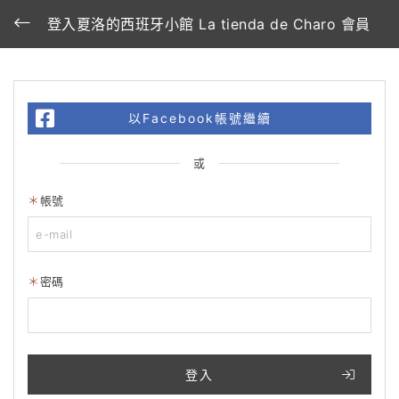
登入夏洛的西班牙小館 La tienda de Charo 會員
以Facebook帳號繼續
或
帳號
密碼
登入