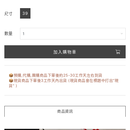
39
尺寸
數量
加入購物車
📦️預購,代購,團購商品下單後約25-30工作天左右到貨
📦️現貨商品下單後3工作天內出貨 (現貨商品會在標題中打出"現
貨" )
商品資訊