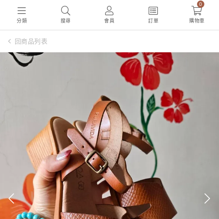
0
分類
搜尋
會員
訂單
購物車
回商品列表