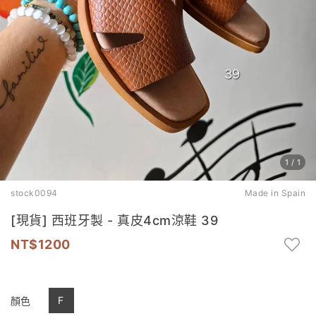
1
/
1
stock0094
Made in Spain
[現貨] 西班牙製 - 真皮4cm涼鞋 39
1200
F
顏色