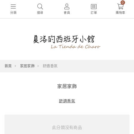
0
分類
搜尋
會員
訂單
購物車
首頁
家居家飾
舒適香氛
家居家飾
舒適香氛
此分類沒有商品