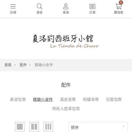
0
分類
搜尋
會員
訂單
購物車
首頁
配件
精緻小皮件
配件
真皮包款
精緻小皮件
真皮皮帶
刺繡背帶
尼龍包款
時尚人造革包款