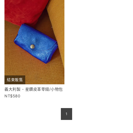
結束販售
義大利製 - 星鑽皮革零錢/小物包
580
1