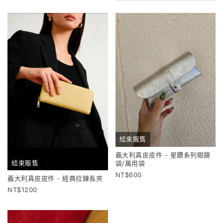
結束販售
義大利真皮皮件 - 星鑽系列眼鏡
結束販售
袋/萬用袋
600
義大利真皮皮件 - 經典拉鍊長夾
1200